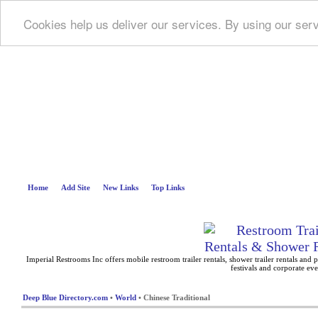
Cookies help us deliver our services. By using our ser
Deep B
Home
Add Site
New Links
Top Links
Imperial Restrooms Inc offers mobile restroom trailer rentals, shower trailer rentals and p
festivals and corporate eve
Deep Blue Directory.com
•
World
• Chinese Traditional